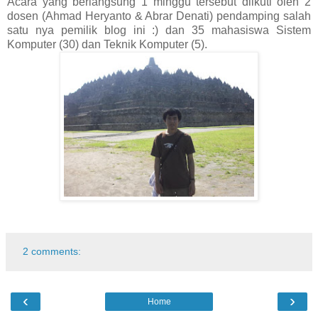
Acara yang berlangsung 1 minggu tersebut diikuti oleh 2
dosen (Ahmad Heryanto & Abrar Denati) pendamping salah
satu nya pemilik blog ini :) dan 35 mahasiswa Sistem
Komputer (30) dan Teknik Komputer (5).
2 comments:
‹
›
Home