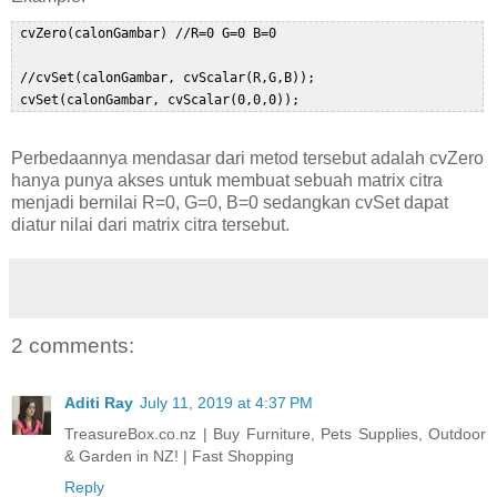
 cvZero(calonGambar) //R=0 G=0 B=0  

 //cvSet(calonGambar, cvScalar(R,G,B));  

Perbedaannya mendasar dari metod tersebut adalah cvZero
hanya punya akses untuk membuat sebuah matrix citra
menjadi bernilai R=0, G=0, B=0 sedangkan cvSet dapat
diatur nilai dari matrix citra tersebut.
2 comments:
Aditi Ray
July 11, 2019 at 4:37 PM
TreasureBox.co.nz | Buy Furniture, Pets Supplies, Outdoor
& Garden in NZ! | Fast Shopping
Reply