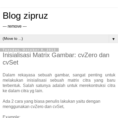
Blog zipruz
--- remove ---
▼
Tuesday, October 8, 2013
Inisialisasi Matrix Gambar: cvZero dan
cvSet
Dalam rekayasa sebuah gambar, sangat penting untuk
melakukan inisialisasi sebuah matrix citra yang baru
terbentuk. Salah satunya adalah untuk merekontruksi citra
ke dalam citra yg lain.
Ada 2 cara yang biasa penulis lakukan yaitu dengan
menggunakan cvZero dan cvSet,
Example: